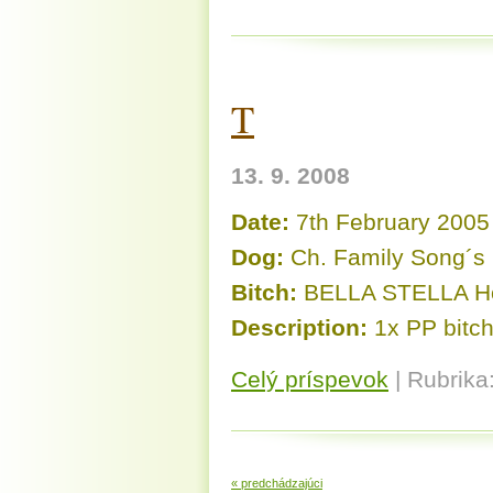
T
13. 9. 2008
Date:
7th February 2005
Dog:
Ch. Family Song´
Bitch:
BELLA STELLA Ho
Description:
1x PP bitch
Celý príspevok
|
Rubrika
« predchádzajúci