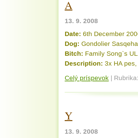
A
13. 9. 2008
Date:
6th December 200
Dog:
Gondolier Sasqeh
Bitch:
Family Song`s U
Description:
3x HA pes, 
Celý príspevok
|
Rubrika
Y
13. 9. 2008