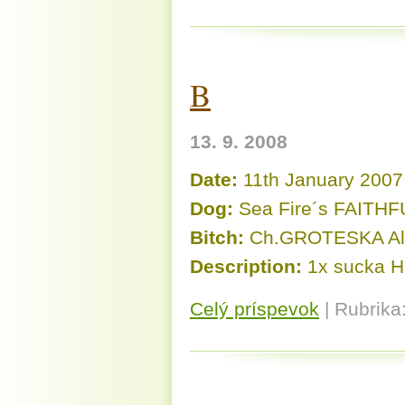
B
13. 9. 2008
Date:
11th January 2007
Dog:
Sea Fire´s FAITH
Bitch:
Ch.GROTESKA Ale
Description:
1x sucka H
Celý príspevok
|
Rubrika