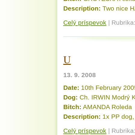
Description:
Two nice H
Celý príspevok
|
Rubrika
U
13. 9. 2008
Date:
10th February 200
Dog:
Ch. IRWIN Modrý K
Bitch:
AMANDA Roleda
Description:
1x PP dog, 
Celý príspevok
|
Rubrika