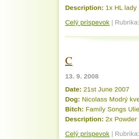
Description:
1x HL lady 
Celý príspevok
|
Rubrika
C
13. 9. 2008
Date:
21st June 2007
Dog:
Nicolass Modrý kve
Bitch:
Family Songs Uli
Description:
2x Powder p
Celý príspevok
|
Rubrika