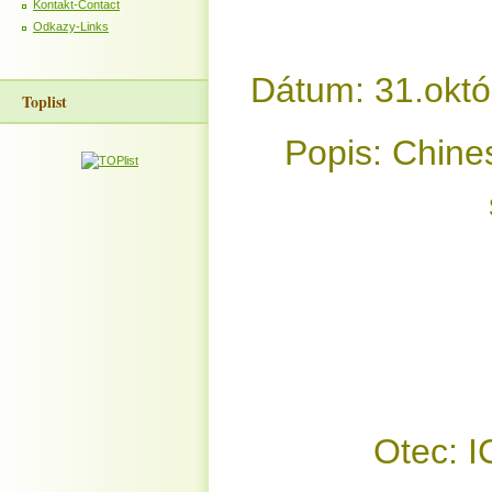
Kontakt-Contact
Odkazy-Links
Dátum: 31.októ
Toplist
Popis: Chine
Otec: I