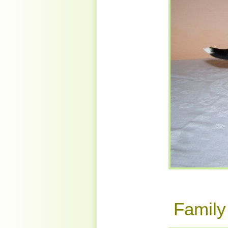
Famil