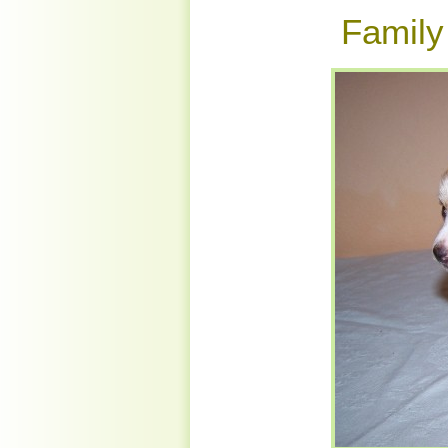
Famil