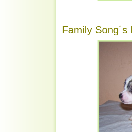
Family Song´s