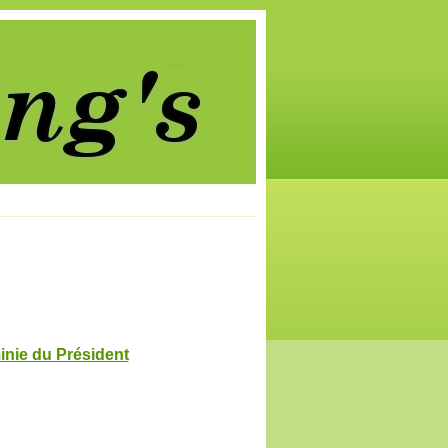
nie du Président