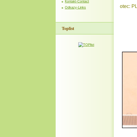
Kontakt-Contact
otec: PL
Odkazy-Links
Toplist