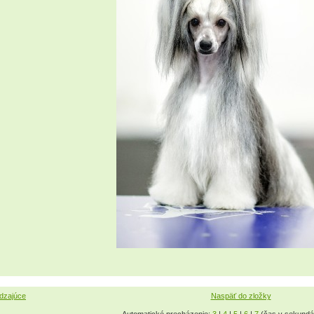
dzajúce
Naspäť do zložky