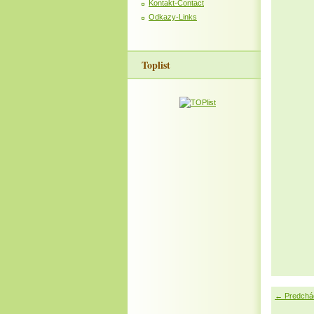
Kontakt-Contact
Odkazy-Links
Toplist
← Predchá