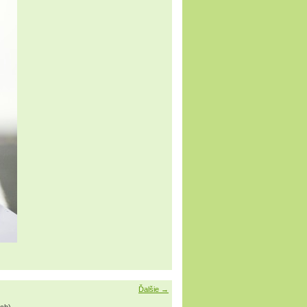
Ďalšie →