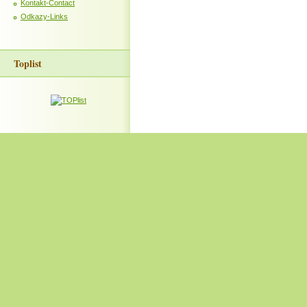
Kontakt-Contact
Odkazy-Links
Toplist