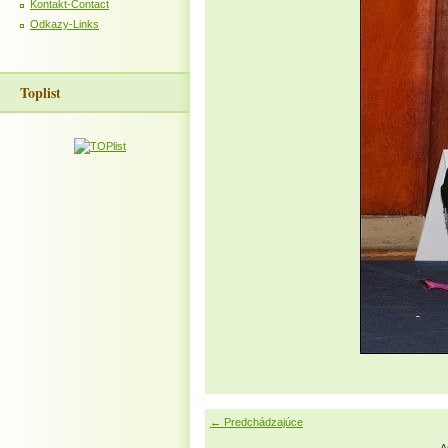
Kontakt-Contact
Odkazy-Links
Toplist
← Predchádzajúce