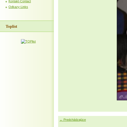
Kontakt-Contact
Odkazy-Links
Toplist
← Predchádzajúce