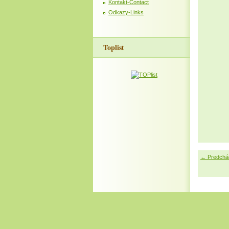
Kontakt-Contact
Odkazy-Links
Toplist
← Predchá