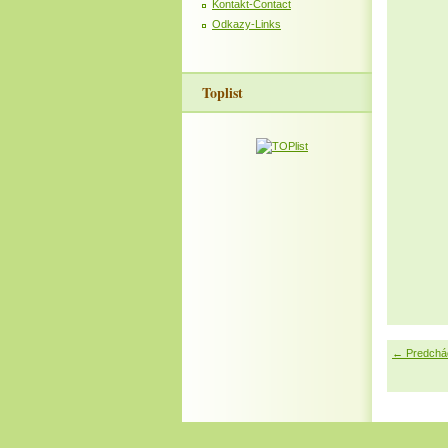
Kontakt-Contact
Odkazy-Links
Toplist
← Predchá