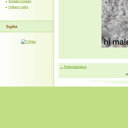
Kontakt-Contact
Odkazy-Links
Toplist
← Predchádzajúce
A