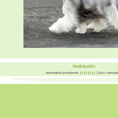
Naspäť do zložky
Automatické precházenie:
3
|
4
|
5
|
6
|
7
(čas v sekundá