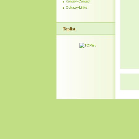
Kontakt-Contact
Odkazy-Links
Toplist