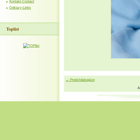
Kontakt-Contact
Odkazy-Links
Toplist
← Predchádzajúce
A