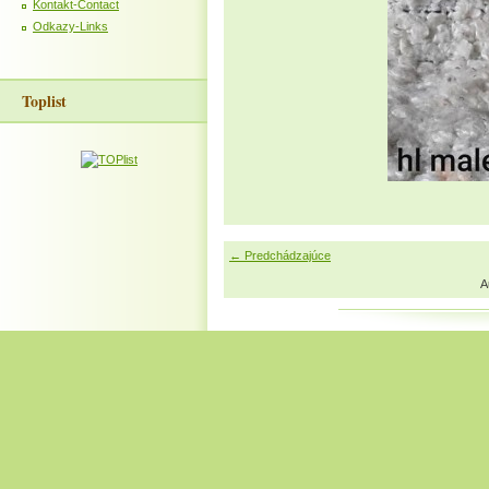
Kontakt-Contact
Odkazy-Links
Toplist
← Predchádzajúce
A